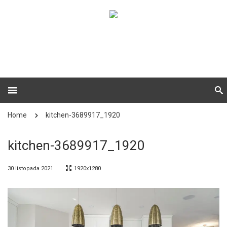
Home
kitchen-3689917_1920
kitchen-3689917_1920
30 listopada 2021
1920x1280