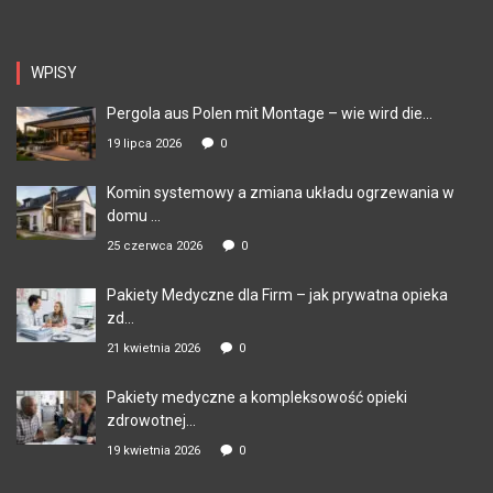
WPISY
Pergola aus Polen mit Montage – wie wird die...
19 lipca 2026
0
Komin systemowy a zmiana układu ogrzewania w
domu ...
25 czerwca 2026
0
Pakiety Medyczne dla Firm – jak prywatna opieka
zd...
21 kwietnia 2026
0
Pakiety medyczne a kompleksowość opieki
zdrowotnej...
19 kwietnia 2026
0