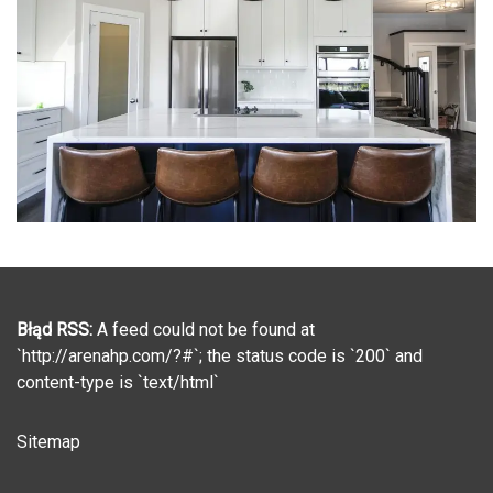
Błąd RSS:
A feed could not be found at
`http://arenahp.com/?#`; the status code is `200` and
content-type is `text/html`
Sitemap