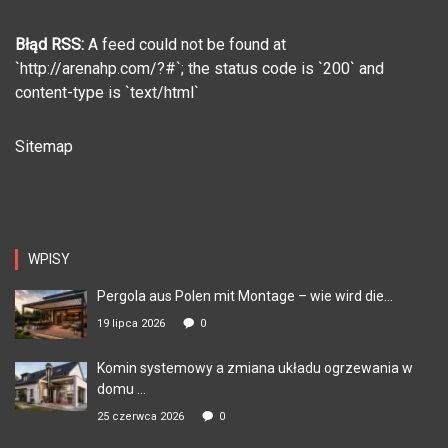
Błąd RSS:
A feed could not be found at
`http://arenahp.com/?#`; the status code is `200` and
content-type is `text/html`
Sitemap
WPISY
Pergola aus Polen mit Montage – wie wird die...
19 lipca 2026
0
Komin systemowy a zmiana układu ogrzewania w
domu ...
25 czerwca 2026
0