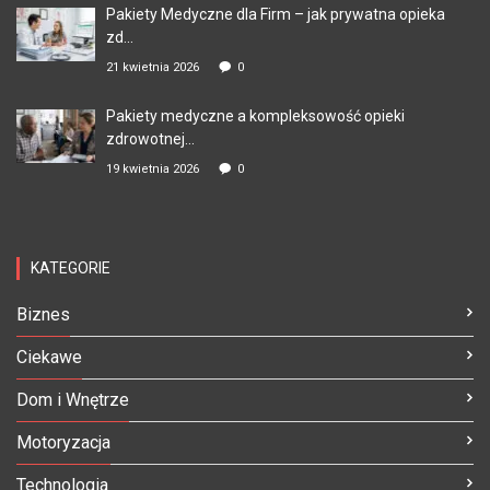
Pakiety Medyczne dla Firm – jak prywatna opieka
zd...
21 kwietnia 2026
0
Pakiety medyczne a kompleksowość opieki
zdrowotnej...
19 kwietnia 2026
0
KATEGORIE
Biznes
Ciekawe
Dom i Wnętrze
Motoryzacja
Technologia