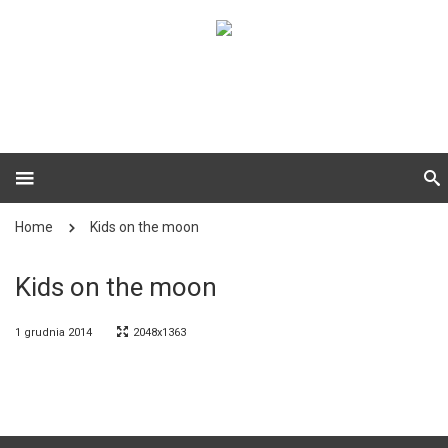
Home
Kids on the moon
Kids on the moon
1 grudnia 2014
2048x1363