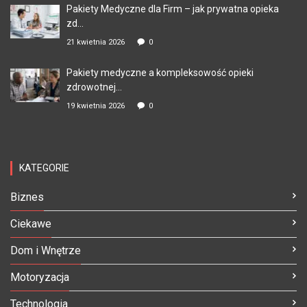
Pakiety Medyczne dla Firm – jak prywatna opieka
zd...
21 kwietnia 2026
0
Pakiety medyczne a kompleksowość opieki
zdrowotnej...
19 kwietnia 2026
0
KATEGORIE
Biznes
Ciekawe
Dom i Wnętrze
Motoryzacja
Technologia