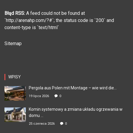
Błąd RSS:
A feed could not be found at
`http://arenahp.com/?#`; the status code is `200` and
content-type is `text/html`
Sitemap
WPISY
Pergola aus Polen mit Montage – wie wird die...
19 lipca 2026
0
Komin systemowy a zmiana układu ogrzewania w
domu ...
25 czerwca 2026
0