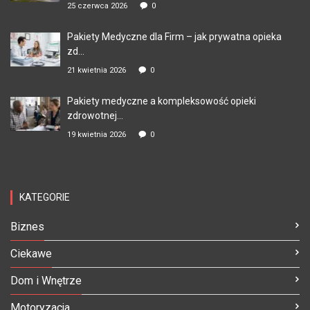
25 czerwca 2026
0
Pakiety Medyczne dla Firm – jak prywatna opieka
zd...
21 kwietnia 2026
0
Pakiety medyczne a kompleksowość opieki
zdrowotnej...
19 kwietnia 2026
0
KATEGORIE
Biznes
Ciekawe
Dom i Wnętrze
Motoryzacja