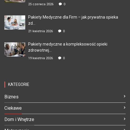
25 czerwca 2026
0
Pakiety Medyczne dla Firm – jak prywatna opieka
zd...
21 kwietnia 2026
0
Pakiety medyczne a kompleksowość opieki
zdrowotnej...
19 kwietnia 2026
0
KATEGORIE
Biznes
Ciekawe
Dom i Wnętrze