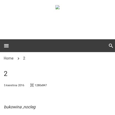
Home
2
2
5 kwietnia 2016
1280x847
bukowina ,nocleg